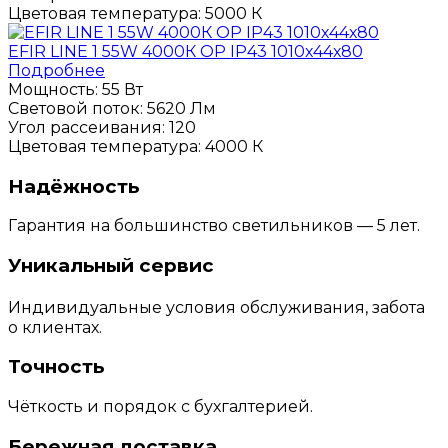
Цветовая температура:
5000 К
EFIR LINE 1 55W 4000К OP IP43 1010х44х80
Подробнее
Мощность:
55 Вт
Световой поток:
5620 Лм
Угол рассеивания:
120
Цветовая температура:
4000 К
Надёжность
Гарантия на большинство светильников — 5 лет.
Уникальный сервис
Индивидуальные условия обслуживания, забота
о клиентах.
Точность
Чёткость и порядок с бухгалтерией.
Бережная доставка