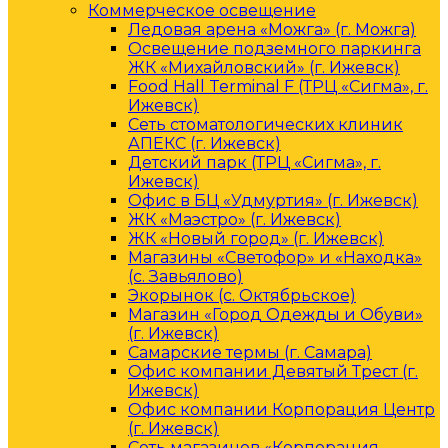
Коммерческое освещение
Ледовая арена «Можга» (г. Можга)
Освещение подземного паркинга
ЖК «Михайловский» (г. Ижевск)
Food Hall Terminal F (ТРЦ «Сигма», г.
Ижевск)
Сеть стоматологических клиник
АПЕКС (г. Ижевск)
Детский парк (ТРЦ «Сигма», г.
Ижевск)
Офис в БЦ «Удмуртия» (г. Ижевск)
ЖК «Маэстро» (г. Ижевск)
ЖК «Новый город» (г. Ижевск)
Магазины «Светофор» и «Находка»
(с. Завьялово)
Экорынок (с. Октябрьское)
Магазин «Город Одежды и Обуви»
(г. Ижевск)
Самарские термы (г. Самара)
Офис компании Девятый Трест (г.
Ижевск)
Офис компании Корпорация Центр
(г. Ижевск)
Сеть магазинов «Корпорация