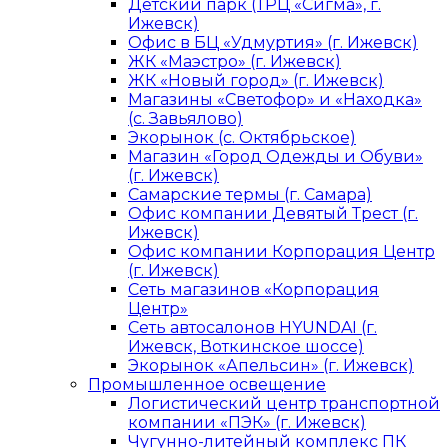
Детский парк (ТРЦ «Сигма», г.
Ижевск)
Офис в БЦ «Удмуртия» (г. Ижевск)
ЖК «Маэстро» (г. Ижевск)
ЖК «Новый город» (г. Ижевск)
Магазины «Светофор» и «Находка»
(с. Завьялово)
Экорынок (с. Октябрьское)
Магазин «Город Одежды и Обуви»
(г. Ижевск)
Самарские термы (г. Самара)
Офис компании Девятый Трест (г.
Ижевск)
Офис компании Корпорация Центр
(г. Ижевск)
Сеть магазинов «Корпорация
Центр»
Сеть автосалонов HYUNDAI (г.
Ижевск, Воткинское шоссе)
Экорынок «Апельсин» (г. Ижевск)
Промышленное освещение
Логистический центр транспортной
компании «ПЭК» (г. Ижевск)
Чугунно-литейный комплекс ПК