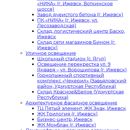
«НИКА» (г. Ижевск, Воткинское
шоссе)
Завод ячеистого бетона (г. Ижевск)
ПК «НИКА» (г. Ижевск, ул.
Лесозаводская)
Склад, логистический центр Баско,
Ижевск
Склад сети магазинов Бином (г.
Ижевск)
Уличное освещение
Школьный стадион (с. Ягул)
Освещение перекрестка ул. 9
Января – ул. Ворошилова (г. Ижевск)
Горнолыжный спортивный
комплекс «Чекерил» (Завьяловский
район, Удмуртская Республика)
Склад Красное&Белое (Удмуртская
Республика)
Архитектурное фасадное освещение
ТЦ Пятый элемент, ЖК Знак, Ижевск
ЖК Трилогия (г. Ижевск)
Бизнес-центр, Ижевск
ЖК Монблан (г. Ижевск)