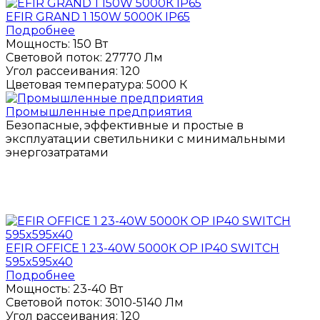
EFIR GRAND 1 150W 5000К IP65
Подробнее
Мощность:
150 Вт
Световой поток:
27770 Лм
Угол рассеивания:
120
Цветовая температура:
5000 К
Промышленные предприятия
Безопасные, эффективные и простые в
эксплуатации светильники с минимальными
энергозатратами
ПОЛУЧИТЬ КОНСУЛЬТАЦИЮ
EFIR OFFICE 1 23-40W 5000К OP IP40 SWITCH
595x595x40
Подробнее
Мощность:
23-40 Вт
Световой поток:
3010-5140 Лм
Угол рассеивания:
120