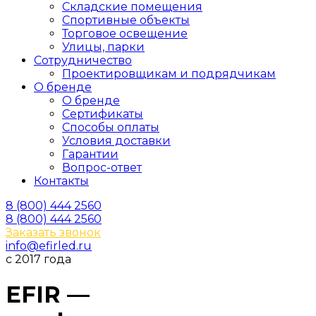
Складские помещения
Спортивные объекты
Торговое освещение
Улицы, парки
Сотрудничество
Проектировщикам и подрядчикам
О бренде
О бренде
Сертификаты
Способы оплаты
Условия доставки
Гарантии
Вопрос-ответ
Контакты
8 (800) 444 2560
8 (800) 444 2560
Заказать звонок
info@efirled.ru
с 2017 года
EFIR —