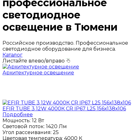
профессиональное
светодиодное
освещение в Тюмени
Российское производство. Профессиональное
светодиодное оборудование для бизнеса.
Каталог
Листайте влево/вправо
Архитектурное освещение
ПОЛУЧИТЬ КОНСУЛЬТАЦИЮ
EFIR TUBE 3 12W 4000К CR IP67 L25 156х138х106
Подробнее
Мощность:
12 Вт
Световой поток:
1420 Лм
Угол рассеивания:
25
Цветовая температура:
4000 К