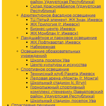
район, Удмуртская Республика)
Склад Красное&Белое (Удмуртская
Республика)
Архитектурное фасадное освещение
ТЦ Пятый элемент, ЖК Знак, Ижевск
ЖК Трилогия (г. Ижевск)
Бизнес-центр, Ижевск
ЖК Монблан (г. Ижевск)
Ландшафтное и парковое освещение
ЖК Лофтквартал, Ижевск
Набережная
Освещение образовательных
учреждений
Школа, поселок Ува
Центр культуры и искусства
Спортивное освещение
Теннисный клуб Ракета, Ижевск
Ледовая арена «Можга» (г. Можга)
Школьный стадион (с. Ягул)
Горнолыжный спортивный
комплекс «Чекерил» (Завьяловский
район, Удмуртская Республика)
Школьный стадион, поселок Ува
Отраслевые решения