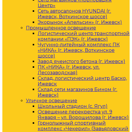
Центр»
Сеть автосалонов HYUNDAI (г.
Ижевск, Воткинское шоссе)
Экорынок «Апельсин» (г. Ижевск)
Промышленное освещение
Логистический центр транспортной
компании «ПЭК» (г. Ижевск)
Чугунно-литейный комплекс ПК
«НИКА» (г. Ижевск, Воткинское
шоссе)
Завод ячеистого бетона (г. Ижевск)
ПК «НИКА» (г. Ижевск, ул.
Лесозаводская)
Склад, логистический центр Баско,
Ижевск
Склад сети магазинов Бином (г.
Ижевск)
Уличное освещение
Школьный стадион (с. Ягул)
Освещение перекрестка ул. 9
Января – ул. Ворошилова (г. Ижевск)
Горнолыжный спортивный
комплекс «Чекерил» (Завьяловский