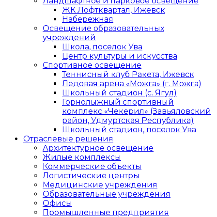
Ландшафтное и парковое освещение
ЖК Лофтквартал, Ижевск
Набережная
Освещение образовательных
учреждений
Школа, поселок Ува
Центр культуры и искусства
Спортивное освещение
Теннисный клуб Ракета, Ижевск
Ледовая арена «Можга» (г. Можга)
Школьный стадион (с. Ягул)
Горнолыжный спортивный
комплекс «Чекерил» (Завьяловский
район, Удмуртская Республика)
Школьный стадион, поселок Ува
Отраслевые решения
Архитектурное освещение
Жилые комплексы
Коммерческие объекты
Логистические центры
Медицинские учреждения
Образовательные учреждения
Офисы
Промышленные предприятия