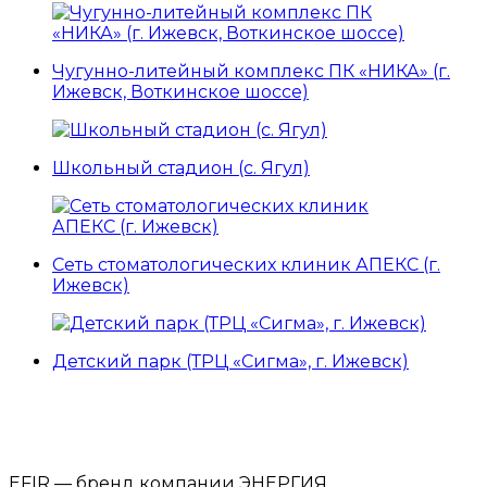
Чугунно-литейный комплекс ПК «НИКА» (г.
Ижевск, Воткинское шоссе)
Школьный стадион (с. Ягул)
Сеть стоматологических клиник АПЕКС (г.
Ижевск)
Детский парк (ТРЦ «Сигма», г. Ижевск)
СМОТРЕТЬ ВСЕ
EFIR — бренд компании ЭНЕРГИЯ.